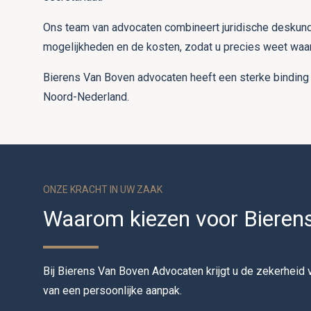
Ons team van advocaten combineert juridische deskundi
mogelijkheden en de kosten, zodat u precies weet waar
Bierens Van Boven advocaten heeft een sterke binding 
Noord-Nederland.
ONZE KRACHT IN UW ZAAK
Waarom kiezen voor Bieren
Bij Bierens Van Boven Advocaten krijgt u de zekerheid 
van een persoonlijke aanpak.