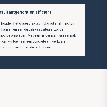
esultaatgericht en efficiënt
j houden het graag praktisch. U krijgt snel inzicht in
 kansen en een duidelijke strategie, zonder
nodige omwegen. Met een helder plan van aanpak
rken wij toe naar een concrete en werkbare
lossing, in en buiten de rechtszaal.