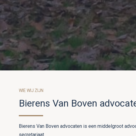
WIE WIJ ZIJN
Bierens Van Boven advocat
Bierens Van Boven advocaten is een middelgroot advoc
secretariaat.