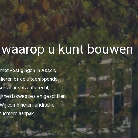
e waarop u kunt bouwen
met vestigingen in Assen,
lieren bij op uiteenlopende
echt, insolventierecht,
lijkheidskwesties en geschillen
Wij combineren juridische
nuchtere aanpak.