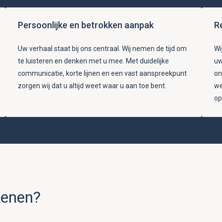
Persoonlijke en betrokken aanpak
R
Uw verhaal staat bij ons centraal. Wij nemen de tijd om
Wi
te luisteren en denken met u mee. Met duidelijke
uw
communicatie, korte lijnen en een vast aanspreekpunt
on
zorgen wij dat u altijd weet waar u aan toe bent.
we
op
kenen?