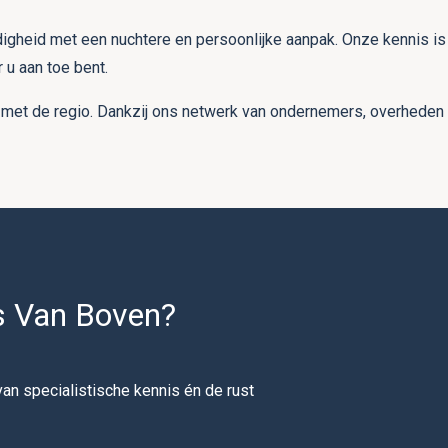
gheid met een nuchtere en persoonlijke aanpak. Onze kennis is a
 u aan toe bent.
met de regio. Dankzij ons netwerk van ondernemers, overheden en
s Van Boven?
van specialistische kennis én de rust