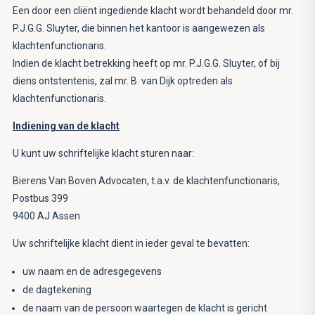
Een door een cliënt ingediende klacht wordt behandeld door mr.
P.J.G.G. Sluyter, die binnen het kantoor is aangewezen als
klachtenfunctionaris.
Indien de klacht betrekking heeft op mr. P.J.G.G. Sluyter, of bij
diens ontstentenis, zal mr. B. van Dijk optreden als
klachtenfunctionaris.
Indiening van de klacht
U kunt uw schriftelijke klacht sturen naar:
Bierens Van Boven Advocaten, t.a.v. de klachtenfunctionaris,
Postbus 399
9400 AJ Assen
Uw schriftelijke klacht dient in ieder geval te bevatten:
uw naam en de adresgegevens
de dagtekening
de naam van de persoon waartegen de klacht is gericht