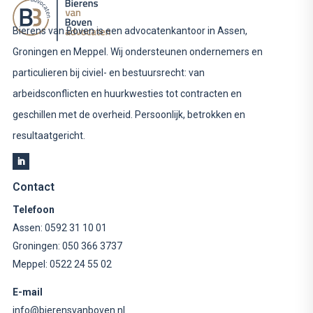
Bierens van Boven is een advocatenkantoor in Assen,
Groningen en Meppel. Wij ondersteunen ondernemers en
particulieren bij civiel- en bestuursrecht: van
arbeidsconflicten en huurkwesties tot contracten en
geschillen met de overheid. Persoonlijk, betrokken en
resultaatgericht.
Contact
Telefoon
Assen:
0592 31 10 01
Groningen:
050 366 3737
Meppel:
0522 24 55 02
E-mail
info@bierensvanboven.nl