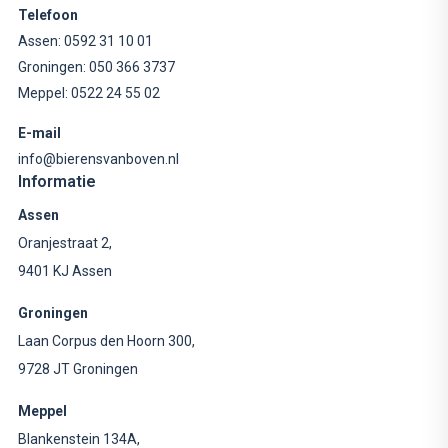
Telefoon
Assen:
0592 31 10 01
Groningen:
050 366 3737
Meppel:
0522 24 55 02
E-mail
info@bierensvanboven.nl
Informatie
Assen
Oranjestraat 2,
9401 KJ Assen
Groningen
Laan Corpus den Hoorn 300,
9728 JT Groningen
Meppel
Blankenstein 134A,