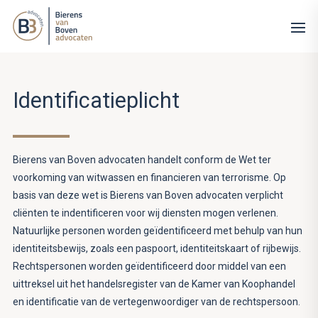
Identificatieplicht
Bierens van Boven advocaten handelt conform de Wet ter
voorkoming van witwassen en financieren van terrorisme. Op
basis van deze wet is Bierens van Boven advocaten verplicht
cliënten te indentificeren voor wij diensten mogen verlenen.
Natuurlijke personen worden geïdentificeerd met behulp van hun
identiteitsbewijs, zoals een paspoort, identiteitskaart of rijbewijs.
Rechtspersonen worden geïdentificeerd door middel van een
uittreksel uit het handelsregister van de Kamer van Koophandel
en identificatie van de vertegenwoordiger van de rechtspersoon.