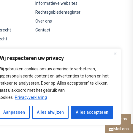
Informatieve websites
Rechtsgebiedenregister
Over ons
erecht
Contact
echt
Wij respecteren uw privacy
Wij gebruiken cookies om uw ervaring te verbeteren,
gepersonaliseerde content en advertenties te tonen en het
verkeer te analyseren. Door op ‘Alles accepteren’ te klikken,
gaat u akkoord met het gebruik van
cookies.
Privacyverklaring
Aanpassen
Alles afwijzen
Alles accepteren
Bel ons

Mail ons
