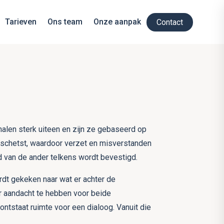
Tarieven
Ons team
Onze aanpak
Contact
rhalen sterk uiteen en zijn ze gebaseerd op
r schetst, waardoor verzet en misverstanden
d van de ander telkens wordt bevestigd.
dt gekeken naar wat er achter de
r aandacht te hebben voor beide
ontstaat ruimte voor een dialoog. Vanuit die