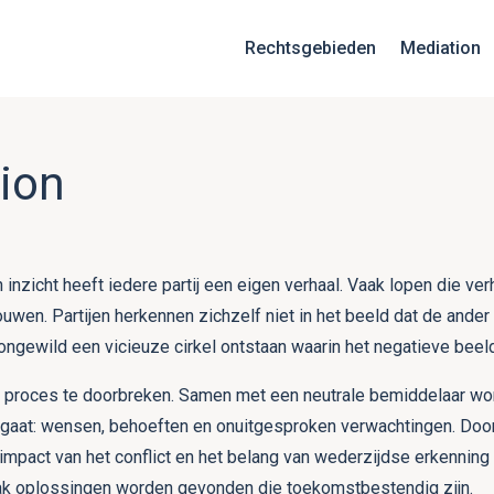
Rechtsgebieden
Mediation
ion
n inzicht heeft iedere partij een eigen verhaal. Vaak lopen die ve
uwen. Partijen herkennen zichzelf niet in het beeld dat de ande
ngewild een vicieuze cirkel ontstaan waarin het negatieve beel
t proces te doorbreken. Samen met een neutrale bemiddelaar wor
lgaat: wensen, behoeften en onuitgesproken verwachtingen. Doo
impact van het conflict en het belang van wederzijdse erkenning 
ak oplossingen worden gevonden die toekomstbestendig zijn.