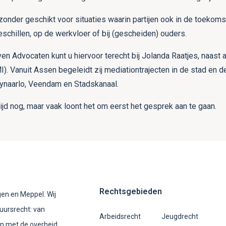
zonder geschikt voor situaties waarin partijen ook in de toekoms
eschillen, op de werkvloer of bij (gescheiden) ouders.
ven Advocaten kunt u hiervoor terecht bij Jolanda Raatjes, naast
. Vanuit Assen begeleidt zij mediationtrajecten in de stad en 
Tynaarlo, Veendam en Stadskanaal.
ijd nog, maar vaak loont het om eerst het gesprek aan te gaan.
Rechtsgebieden
en en Meppel. Wij
tuursrecht: van
Arbeidsrecht
Jeugdrecht
en met de overheid.