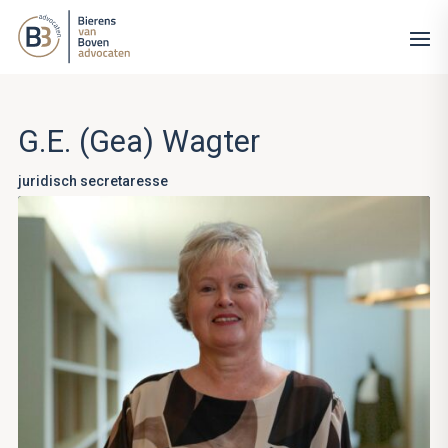
G.E. (Gea) Wagter
juridisch secretaresse