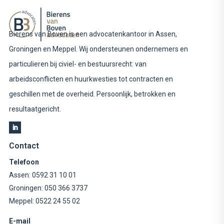
Bierens van Boven is een advocatenkantoor in Assen,
Groningen en Meppel. Wij ondersteunen ondernemers en
particulieren bij civiel- en bestuursrecht: van
arbeidsconflicten en huurkwesties tot contracten en
geschillen met de overheid. Persoonlijk, betrokken en
resultaatgericht.
Contact
Telefoon
Assen:
0592 31 10 01
Groningen:
050 366 3737
Meppel:
0522 24 55 02
E-mail