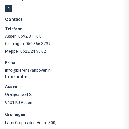
Contact
Telefoon
Assen:
0592 31 10 01
Groningen:
050 366 3737
Meppel:
0522 24 55 02
E-mail
info@bierensvanboven.nl
Informatie
Assen
Oranjestraat 2,
9401 KJ Assen
Groningen
Laan Corpus den Hoorn 300,